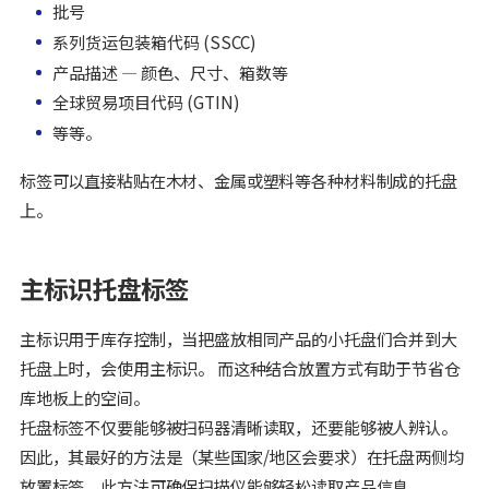
批号
系列货运包装箱代码 (SSCC)
产品描述 — 颜色、尺寸、箱数等
全球贸易项目代码 (GTIN)
等等。
标签可以直接粘贴在木材、金属或塑料等各种材料制成的托盘
上。
主标识托盘标签
主标识用于库存控制，当把盛放相同产品的小托盘们合并到大
托盘上时，会使用主标识。 而这种结合放置方式有助于节省仓
库地板上的空间。
托盘标签不仅要能够被扫码器清晰读取，还要能够被人辨认。
因此，其最好的方法是（某些国家/地区会要求）在托盘两侧均
放置标签，此方法可确保扫描仪能够轻松读取产品信息。