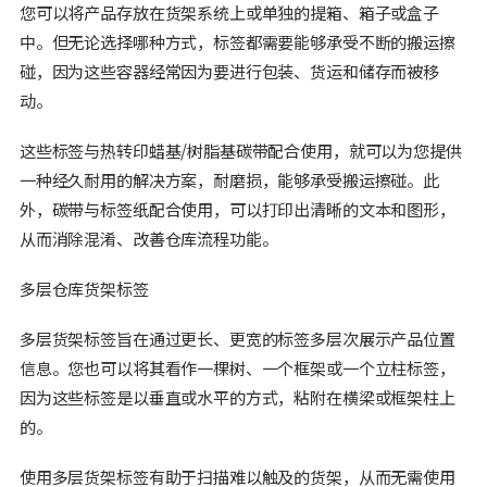
您可以将产品存放在货架系统上或单独的提箱、箱子或盒子
中。但无论选择哪种方式，标签都需要能够承受不断的搬运擦
碰，因为这些容器经常因为要进行包装、货运和储存而被移
动。
这些标签与热转印蜡基/树脂基碳带配合使用，就可以为您提供
一种经久耐用的解决方案，耐磨损，能够承受搬运擦碰。此
外，碳带与标签纸配合使用，可以打印出清晰的文本和图形，
从而消除混淆、改善仓库流程功能。
多层仓库货架标签
多层货架标签旨在通过更长、更宽的标签多层次展示产品位置
信息。您也可以将其看作一棵树、一个框架或一个立柱标签，
因为这些标签是以垂直或水平的方式，粘附在横梁或框架柱上
的。
使用多层货架标签有助于扫描难以触及的货架，从而无需使用