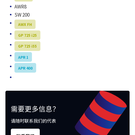
AWR8
SW 200
AWX FH
GP 725 i25
GP 725 i55
APR 1
APR 400
需要更多信息？
请随时联系我们的代表