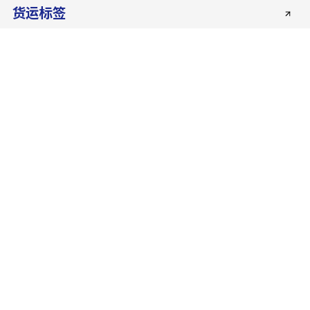
货运标签
需要更多信息？
请随时联系我们的代表
联系我们