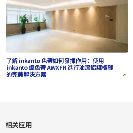
了解 inkanto 色帶如何發揮作用：使用
inkanto 蠟色帶 AWXFH 進行油漆鋁罐標籤
的完美解決方案
相关应用