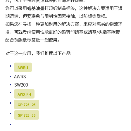
容，可用于提高货运标签的可追溯性效率。
您可以采用蜡基油墨打印纸制品标签，这种解决方案适用于短
期运输，但要避免与限制性因素接触，以防标签受损。
如果您在寻找一种更加耐用的解决方案，来应对恶劣的物流环
境，可就考虑使用性能更好的热转印蜡基或蜡基/树脂基碳带，
配合铜版纸标签纸一起使用。
对于这一应用，我们推荐以下产品:
AWR 1
AWR8
SW200
AWX FH
GP 725 i25
GP 725 i55