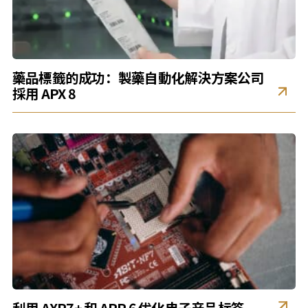
藥品標籤的成功：製藥自動化解決方案公司
採用 APX 8
利用 AXR7+ 和 APR 6 优化电子产品标签