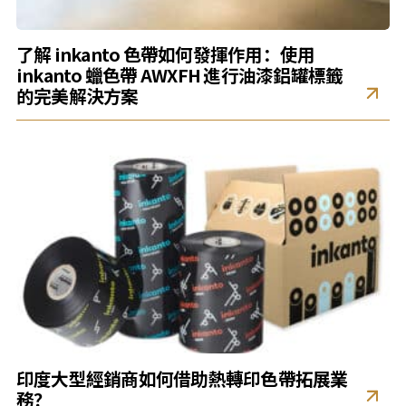
了解 inkanto 色帶如何發揮作用：使用
inkanto 蠟色帶 AWXFH 進行油漆鋁罐標籤
的完美解決方案
印度大型經銷商如何借助熱轉印色帶拓展業
務？