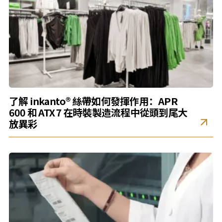
了解 inkanto® 絲帶如何發揮作用：APR
600 和 ATX 7 在時裝製造流程中從頭到尾大
放異彩