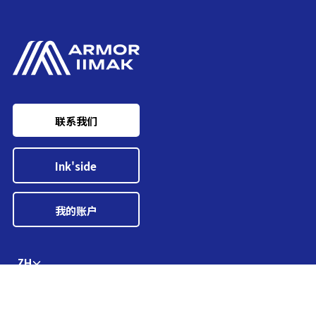
联系我们
Ink'side
我的账户
ZH