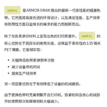
是 ARMOR-IIMAK 推出的最新一代高性能的蜡基色
AWR XL
带。它凭借其高度先进的环保设计，以及满足性能、生产效率
和耐用性方面日益增长的需求的能力而脱颖而出。
除了在各类承印材料上呈现出色的打印质量外，
的
AWR XL
核心优势在于其超长的卷筒长度，这得益于革命性的 3.35 微米
PET 薄膜，它能够实现：
大幅降低色带更换频率次数
减少设备停机时间
提高生产线效率
另一项显著优势在于有效降低了设备的机械磨损。
由于更换色带时无需频繁开合打印机，锁紧机构及核心机械部
件的使用频次和摩擦损耗大幅减少。