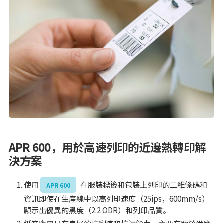
APR 600，用於高速列印的近邊熱轉印解
決方案
使用
在服裝標籤和包裝上列印的二維條碼和
APR 600
資訊即使在生產線中以高列印速度（25ips，600mm/s）
顯示出優異的黑度（2.2 ODR）和列印品質。