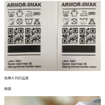
色帶 A 列印品質
緞面