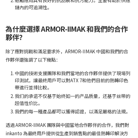
紙箱應用具有良好的抗刮痕和抗污能力。主要有助於供應
鏈內的可追溯性。
為什麼選擇 ARMOR-IIMAK 和我們的合作
夥伴？
除了應對挑戰和滿足要求外，ARMOR-IIMAK 中國和我們的合
作夥伴還強調了以下幾點：
中國的技術支援團隊和我們當地的合作夥伴提供了現場列
印測試，讓最終用戶可以對ATX 7和他們目前的熱轉印色
帶進行並排比較。
我们的承诺不仅基于始终如一的产品质量，还基于丝带的
超值性价比。
我們的每一種產品都可以獲得認證，以滿足嚴格的法規。
透過 ARMOR-IIMAK 團隊與中國當地合作夥伴的合作，我們對
inkanto 為最終用戶提供從生產到銷售點的最佳熱轉印解決方