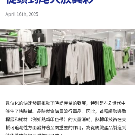
April 16th, 2025
數位化的快速發展推動了時尚產業的發展，特別是在Z 世代中
催生了快時尚。品時就會購買流行單品。因此，這種趨勢導致
標籤和耗材（例如熱轉印色帶）的大量消耗。熱轉印技術在支
援可追溯性方面發揮著至關重要的作用，為從紡織產品製造到