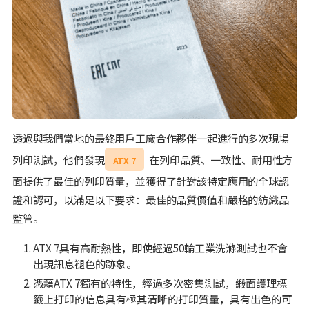
透過與我們當地的最終用戶工廠合作夥伴一起進行的多次現場
列印測試，他們發現
在列印品質、一致性、耐用性方
ATX 7
面提供了最佳的列印質量，並獲得了針對該特定應用的全球認
證和認可，以滿足以下要求：最佳的品質價值和嚴格的紡織品
監管。
ATX 7具有高耐熱性，即使經過50輪工業洗滌測試也不會
出現訊息褪色的跡象。
憑藉ATX 7獨有的特性，經過多次密集測試，緞面護理標
籤上打印的信息具有極其清晰的打印質量，具有出色的可