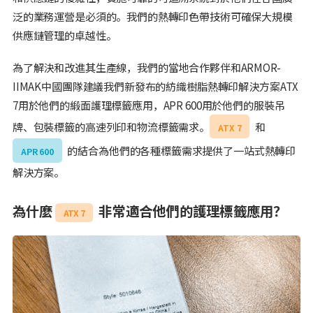
泛的業務運營是必須的。我們的熱轉印色帶技術可確保大規模
供應鏈管理的卓越性。
為了解決和改進其生產線，我們的當地合作夥伴和ARMOR-
IIMAK中國團隊建議我們新發布的紡織樹脂熱轉印解決方案ATX
7用於他們的緞面護理標籤應用，APR 600用於他們的服裝吊
牌、包裝標籤的高速列印和物流標籤需求。
和
ATX 7
的結合為他們的各種標籤需求提供了一站式熱轉印
APR 600
解決方案。
為什麼
非常適合他們的護理標籤應用？
ATX 7