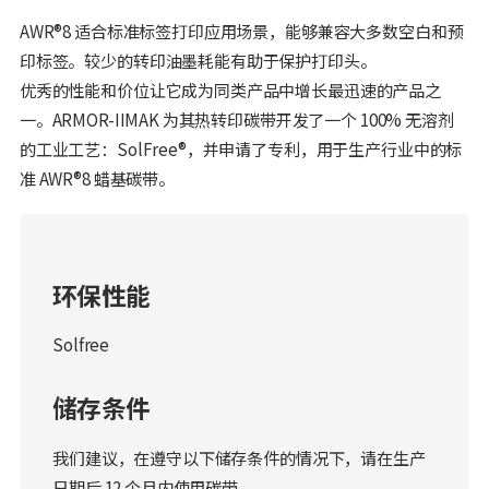
AWR®8 适合标准标签打印应用场景，能够兼容大多数空白和预
印标签。较少的转印油墨耗能有助于保护打印头。
优秀的性能和价位让它成为同类产品中增长最迅速的产品之
一。ARMOR-IIMAK 为其热转印碳带开发了一个 100% 无溶剂
的工业工艺：SolFree®，并申请了专利，用于生产行业中的标
准 AWR®8 蜡基碳带。
环保性能
Solfree
储存条件
我们建议，在遵守以下储存条件的情况下，请在生产
日期后 12 个月内使用碳带。