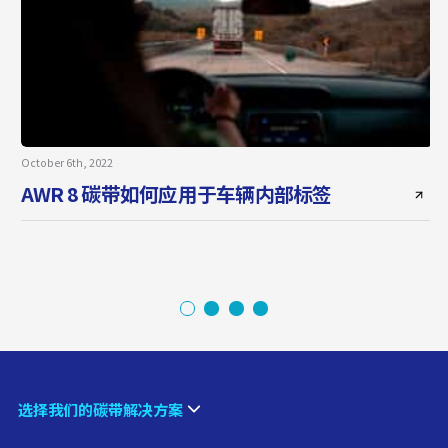
October 6th, 2022
J
AWR 8 碳带如何应用于车辆内部标签
选择我们的碳带解决方案