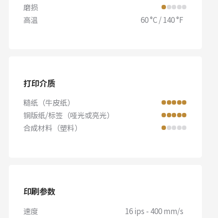
磨损
高温
60 °C / 140 °F
打印介质
糙纸（牛皮纸）
铜版纸/标签（哑光或亮光）
合成材料（塑料）
印刷参数
速度
16 ips - 400 mm/s