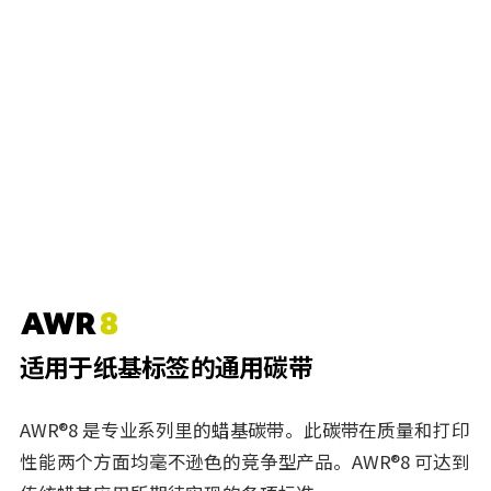
适用于纸基标签的通用碳带
AWR®8 是专业系列里的蜡基碳带。此碳带在质量和打印
性能两个方面均毫不逊色的竞争型产品。AWR®8 可达到