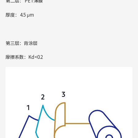
第二层： PET薄膜
厚度： 4.5 μm
第三层：背涂层
摩擦系数：Kd<0.2