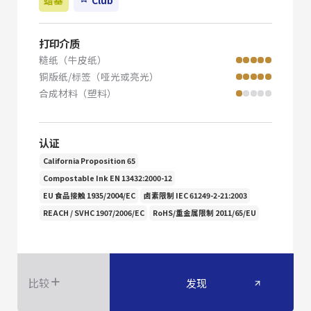
打印介质
糙纸（牛皮纸）
铜版纸/标签（哑光或亮光）
合成材料（塑料）
认证
California Proposition 65
Compostable Ink EN 13432:2000-12
EU 食品接触 1935/2004/EC
卤素限制 IEC 61249-2-21:2003
REACH / SVHC 1907/2006/EC
RoHS/重金属限制 2011/65/EU
比较
发现