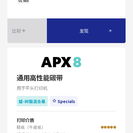
UL 969
比较
发现
通用高性能碳带
用于平头打印机
蜡-树脂混合基
Specials
打印介质
糙纸（牛皮纸）