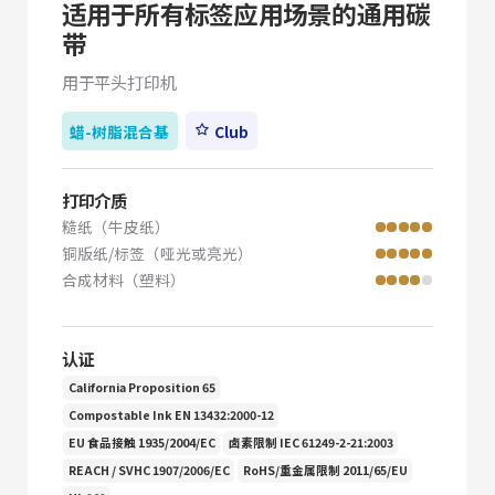
适用于所有标签应用场景的通用碳
带
用于平头打印机
蜡-树脂混合基
Club
打印介质
糙纸（牛皮纸）
铜版纸/标签（哑光或亮光）
合成材料（塑料）
认证
California Proposition 65
Compostable Ink EN 13432:2000-12
EU 食品接触 1935/2004/EC
卤素限制 IEC 61249-2-21:2003
REACH / SVHC 1907/2006/EC
RoHS/重金属限制 2011/65/EU