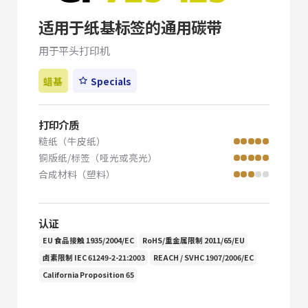
适用于纸基标签的通用碳带
用于平头打印机
蜡基
Specials
打印介质
糙纸（牛皮纸）
铜版纸/标签（哑光或亮光）
合成材料（塑料）
认证
EU 食品接触 1935/2004/EC
RoHS/重金属限制 2011/65/EU
卤素限制 IEC 61249-2-21:2003
REACH / SVHC 1907/2006/EC
California Proposition 65