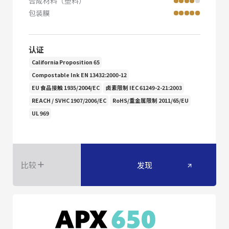
合成材料（塑料）
包装膜
认证
California Proposition 65
Compostable Ink EN 13432:2000-12
EU 食品接触 1935/2004/EC
卤素限制 IEC 61249-2-21:2003
REACH / SVHC 1907/2006/EC
RoHS/重金属限制 2011/65/EU
UL 969
比较
发现