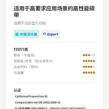
适用于高要求应用场景的高性能碳
带
适用于边压型打印机
蜡-树脂混合基
Expert
打印介质
糙纸（牛皮纸）
铜版纸/标签（哑光或亮光）
合成材料（塑料）
包装膜
认证
California Proposition 65
Compostable Ink EN 13432:2000-12
EU 食品接触 1935/2004/EC
REACH / SVHC 1907/2006/EC