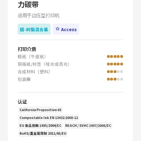
力碳带
适用于边压型打印机
蜡-树脂混合基
Access
打印介质
糙纸（牛皮纸）
铜版纸/标签（哑光或亮光）
合成材料（塑料）
包装膜
认证
California Proposition 65
Compostable Ink EN 13432:2000-12
EU 食品接触 1935/2004/EC
REACH / SVHC 1907/2006/EC
RoHS/重金属限制 2011/65/EU