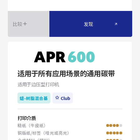
比较
发现
适用于所有应用场景的通用碳带
适用于边压型打印机
蜡-树脂混合基
Club
打印介质
糙纸（牛皮纸）
铜版纸/标签（哑光或亮光）