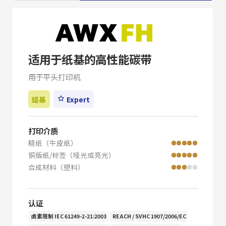
适用于纸基的高性能碳带
用于平头打印机
蜡基
Expert
打印介质
糙纸（牛皮纸）
铜版纸/标签（哑光或亮光）
合成材料（塑料）
认证
卤素限制 IEC 61249-2-21:2003
REACH / SVHC 1907/2006/EC