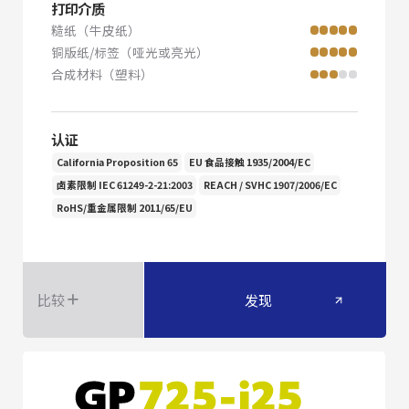
打印介质
糙纸（牛皮纸）
铜版纸/标签（哑光或亮光）
合成材料（塑料）
认证
California Proposition 65
EU 食品接触 1935/2004/EC
卤素限制 IEC 61249-2-21:2003
REACH / SVHC 1907/2006/EC
RoHS/重金属限制 2011/65/EU
比较
发现