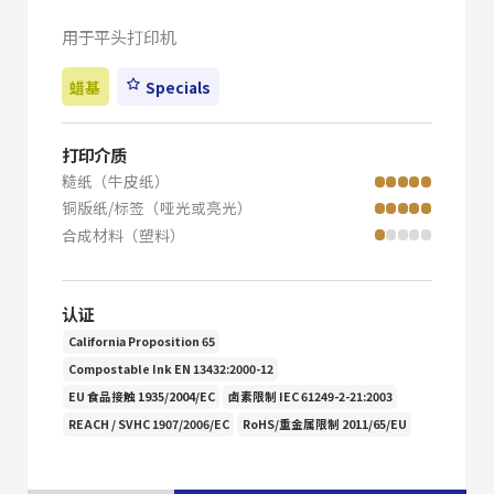
用于平头打印机
蜡基
Specials
打印介质
糙纸（牛皮纸）
铜版纸/标签（哑光或亮光）
合成材料（塑料）
认证
California Proposition 65
Compostable Ink EN 13432:2000-12
EU 食品接触 1935/2004/EC
卤素限制 IEC 61249-2-21:2003
REACH / SVHC 1907/2006/EC
RoHS/重金属限制 2011/65/EU