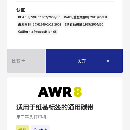
认证
REACH / SVHC 1907/2006/EC
RoHS/重金属限制 2011/65/EU
卤素限制 IEC 61249-2-21:2003
EU 食品接触 1935/2004/EC
California Proposition 65
比较
发现
适用于纸基标签的通用碳带
用于平头打印机
蜡基
Club