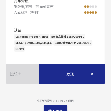
打印介质
铜版纸/标签（哑光或亮光）
合成材料（塑料）
认证
California Proposition 65
EU 食品接触 1935/2004/EC
REACH / SVHC 1907/2006/EC
RoHS/重金属限制 2011/65/EU
UL 969
比较
发现
你已经看到了 15 的 27 项目
载入更多