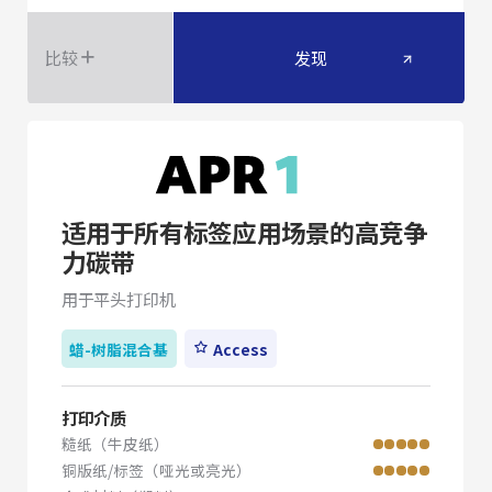
比较
发现
适用于所有标签应用场景的高竞争
力碳带
用于平头打印机
蜡-树脂混合基
Access
打印介质
糙纸（牛皮纸）
铜版纸/标签（哑光或亮光）