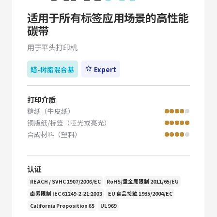
适用于所有标签应用场景的高性能
碳带
用于平头打印机
蜡-树脂混合基
Expert
打印介质
糙纸（牛皮纸）
铜版纸/标签（哑光或亮光）
合成材料（塑料）
认证
REACH / SVHC 1907/2006/EC
RoHS/重金属限制 2011/65/EU
卤素限制 IEC 61249-2-21:2003
EU 食品接触 1935/2004/EC
California Proposition 65
UL 969