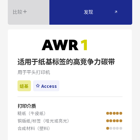
比较
发现
适用于纸基标签的高竞争力碳带
用于平头打印机
蜡基
Access
打印介质
糙纸（牛皮纸）
铜版纸/标签（哑光或亮光）
合成材料（塑料）