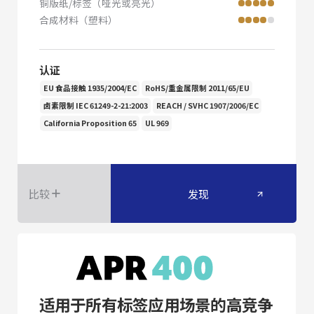
铜版纸/标签（哑光或亮光）
合成材料（塑料）
认证
EU 食品接触 1935/2004/EC
RoHS/重金属限制 2011/65/EU
卤素限制 IEC 61249-2-21:2003
REACH / SVHC 1907/2006/EC
California Proposition 65
UL 969
比较
发现
适用于所有标签应用场景的高竞争