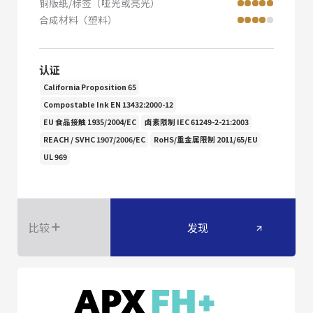
铜版纸/标签（哑光或亮光）
合成材料（塑料）
认证
California Proposition 65
Compostable Ink EN 13432:2000-12
EU 食品接触 1935/2004/EC
卤素限制 IEC 61249-2-21:2003
REACH / SVHC 1907/2006/EC
RoHS/重金属限制 2011/65/EU
UL 969
比较
发现