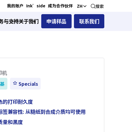
我的账户
Ink’side
成为合作伙伴
ZH
搜索
务与支持
关于我们
申请样品
联系我们
印机
合基
Specials
色的打印耐久度
标签兼容性: 从糙纸到合成介质均可使用
质量和黑度