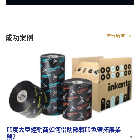
查看所有
成功案例
印度大型經銷商如何借助熱轉印色帶拓展業
務？