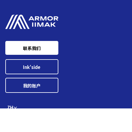
联系我们
Ink'side
我的账户
ZH