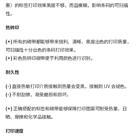
惠）的标签打印效果黑度不够，而且模糊，影响条码的可扫描
性。
热转印
(+)
所有的碳带都能够带来锐利、清晰、黑度出色的打印质量，
可扫描性十分出色的条码打印效果。
(+)
彩色热转印碳带便于利用颜色进行识别。
耐久性
(-)
直接热敏打印介质接触到热量会变黑，接触到 UV 会褪色。
(-)
不耐刮擦，易受磨损和损坏。
(+)
正确搭配的标签和碳带能够保障打印图案可耐受热量、日
晒、摩擦和化学品接触。
打印速度