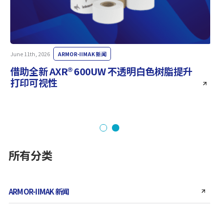
June 11th, 2026
ARMOR-IIMAK 新闻
M
借助全新 AXR® 600UW 不透明白色树脂提升
打印可视性
所有分类
ARMOR-IIMAK 新闻