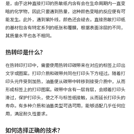
是，由于这种直接打印的热敏纸内含有会在生命周期内一直变
暗的化学物，因此只要遇到热量，这种颜色变暗的反应便有可
能发生。此外，遇到紫外线，颜色还会褪去。直接热敏打印纸
的基材包含有特定系列的纸张和覆膜，根据表面涂层的不同，
其质量水平也各不相同。
热转印是什么？
在热转印打印中，需要使用热转印碳带来在对应的标签上印出
文字或图案。打印介质和碳带共同在打印头下方经过。随着打
印头元件受到加热，油墨便从碳带中转移到接受介质中，从而
形成标签上的打印图案。碳带中含有一层背层，会顺着打印头
滑过，保护打印头，使之不与标签纸接触，从而延长打印头的
寿命。有多种介质和油墨类型可选可用，能够适配几乎任何应
用，满足耐久性要求。
如何选择正确的技术？