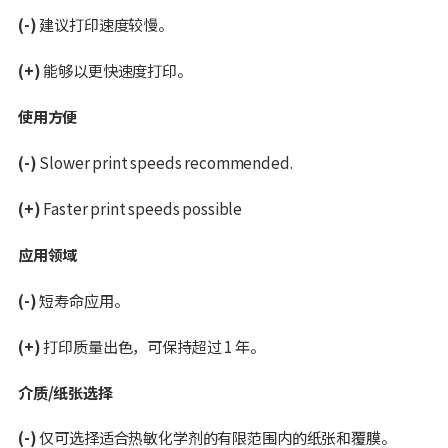
(-)
建议打印速度较慢。
(+)
能够以更快速度打印。
使用方便
(-)
Slower print speeds recommended.
(+)
Faster print speeds possible
应用领域
(-)
短寿命应用。
(+)
打印质量出色，可保持超过 1 年。
介质/纸张选择
(-)
仅可选择适合热敏化学剂的有限范围内的纸张和覆膜。