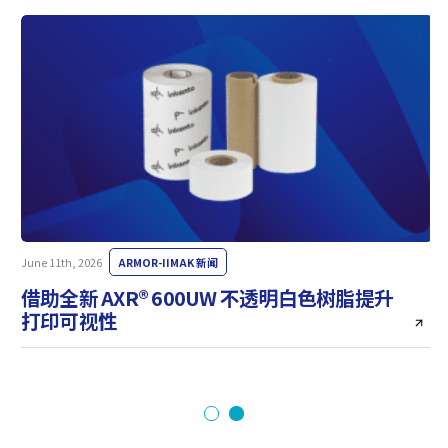
June 11th, 2026
ARMOR-IIMAK 新闻
M
借助全新 AXR® 600UW 不透明白色树脂提升
打印可视性