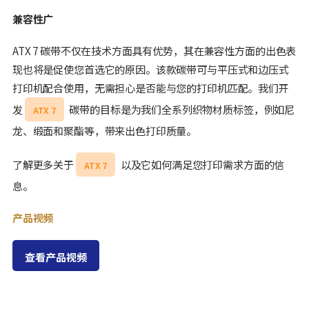
兼容性广
ATX 7 碳带不仅在技术方面具有优势，其在兼容性方面的出色表
现也将是促使您首选它的原因。该款碳带可与平压式和边压式
打印机配合使用，无需担心是否能与您的打印机匹配。我们开
发
碳带的目标是为我们全系列织物材质标签，例如尼
ATX 7
龙、缎面和聚酯等，带来出色打印质量。
了解更多关于
以及它如何满足您打印需求方面的信
ATX 7
息。
产品视频
查看产品视频